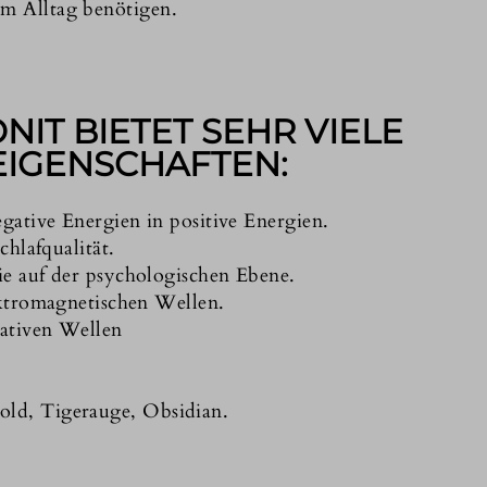
im Alltag benötigen.
IT BIETET SEHR VIELE
 EIGENSCHAFTEN:
gative Energien in positive Energien.
chlafqualität.
e auf der psychologischen Ebene.
ektromagnetischen Wellen.
gativen Wellen
Gold, Tigerauge, Obsidian.