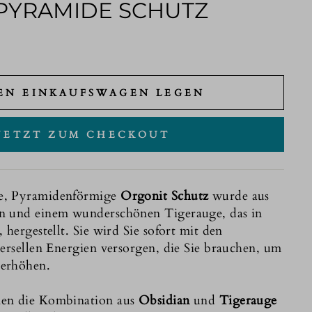
PYRAMIDE SCHUTZ
EN EINKAUFSWAGEN LEGEN
JETZT ZUM CHECKOUT
e, Pyramidenförmige
Orgonit Schutz
wurde aus
n und einem wunderschönen Tigerauge, das in
 hergestellt. Sie wird Sie sofort mit den
versellen Energien versorgen, die Sie brauchen, um
 erhöhen.
nen die Kombination aus
Obsidian
und
Tigerauge