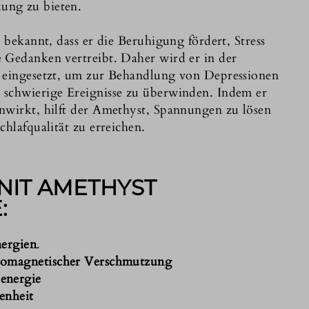
ung zu bieten.
r bekannt, dass er die Beruhigung fördert, Stress
 Gedanken vertreibt. Daher wird er in der
g eingesetzt, um zur Behandlung von Depressionen
 schwierige Ereignisse zu überwinden. Indem er
nwirkt, hilft der Amethyst, Spannungen zu lösen
chlafqualität zu erreichen.
NIT AMETHYST
:
nergien
.
tromagnetischer Verschmutzung
energie
enheit