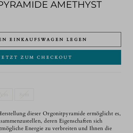
PYRAMIDE AMETHYST
EN EINKAUFSWAGEN LEGEN
JETZT ZUM CHECKOUT
7cm
8cm
erstellung dieser Orgonitpyramide ermöglicht es,
usammenzustellen, deren Eigenschaften sich
tmögliche Energie zu verbreiten und Ihnen die