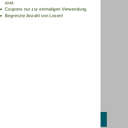
sind.
Coupons nur zur einmaligen Verwendung.
Begrenzte Anzahl von Losen!
ZURÜCK ZUR ORGONIT