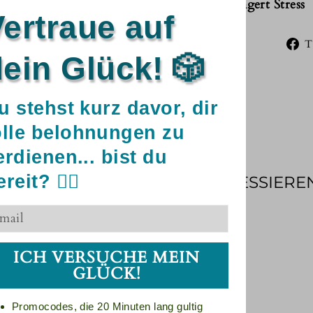
✅ Verringert Stress
ertraue auf
T
ein Glück! 🎲
u stehst kurz davor, dir
olle belohnungen zu
erdienen... bist du
reit? 🧘‍♀️
DAS KÖNNTE SIE AUCH INTERESSIERE
ICH VERSUCHE MEIN
GLÜCK!
Promocodes, die 20 Minuten lang gultig